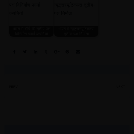
भारत में शीर्ष 10 तृतीय पक्ष
भारत में न्यूट्रास्यूटिकल्स
विनिर्माण फार्मा कंपनियां
तृतीय-पक्ष निर्माता
Share:
PREV
NEXT