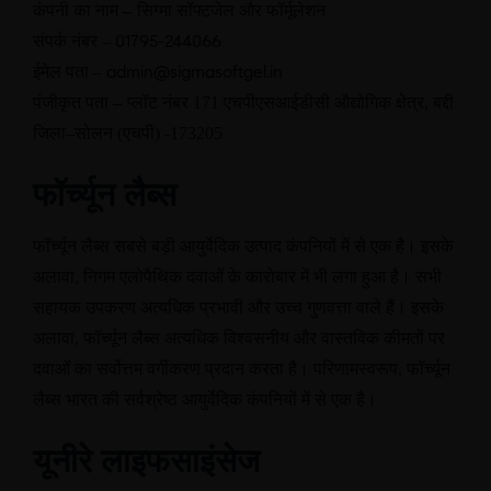
कंपनी का नाम
–
सिग्मा सॉफ्टजेल और फॉर्मूलेशन
01795-244066
संपर्क नंबर –
admin@sigmasoftgel.in
ईमेल पता –
पंजीकृत पता
–
प्लॉट नंबर
171
एचपीएसआईडीसी औद्योगिक क्षेत्र
,
बद्दी
जिला
–
सोलन
(
एचपी
) -173205
फॉर्च्यून लैब्स
फॉर्च्यून लैब्स सबसे बड़ी आयुर्वेदिक उत्पाद कंपनियों में से एक है। इसके
अलावा
,
निगम एलोपैथिक दवाओं के कारोबार में भी लगा हुआ है। सभी
सहायक उपकरण अत्यधिक प्रभावी और उच्च गुणवत्ता वाले हैं। इसके
अलावा
,
फॉर्च्यून लैब्स अत्यधिक विश्वसनीय और वास्तविक कीमतों पर
दवाओं का सर्वोत्तम वर्गीकरण प्रदान करता है। परिणामस्वरूप
,
फॉर्च्यून
लैब्स भारत की सर्वश्रेष्ठ आयुर्वेदिक कंपनियों में से एक है।
यूनीरे लाइफसाइंसेज