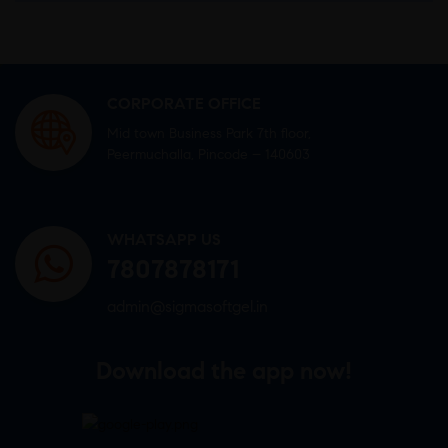
CORPORATE OFFICE
Mid town Business Park 7th floor,
Peermuchalla, Pincode – 140603
WHATSAPP US
7807878171
admin@sigmasoftgel.in
Download the app now!