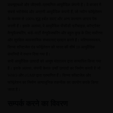
डब्ल्यूएचओ और जीएमपी
–
प्रमाणित आयुर्वेदिक कंपनी है। वे बाजार में
सबसे भरोसेमंद और अग्रणी आयुर्वेदिक कंपनी हैं
,
जो नवीन फॉर्मूलेशन
के माध्यम से
100%
शुद्ध हर्बल दवाएं और अन्य कल्याण उत्पाद पेश
करती हैं। इसके अलावा
,
वे आयुर्वेदिक पीसीडी फ्रैंचाइज़
,
कॉन्ट्रैक्ट
मैन्युफैक्चरिंग
,
थर्ड
–
पार्टी मैन्युफैक्चरिंग और बहुत कुछ के लिए सर्वोत्तम
और सुरक्षित व्यावसायिक संभावनाएं प्रदान करते हैं। परिणामस्वरूप
,
सिग्मा सॉफ्टजेल एंड फॉर्मूलेशन को भारत की शीर्ष
10
आयुर्वेदिक
कंपनियों में स्थान दिया गया है।
सभी आयुर्वेदिक उत्पादों को आयुष मंत्रालय द्वारा सत्यापित किया गया
है। इसके अलावा
,
कंपनी केवल उन्हीं उत्पादों का निर्माण करती है जो
WHO
और
cGMP
द्वारा प्रमाणित हैं। सिग्मा सॉफ़्टजेल और
फॉर्मूलेशन का निर्माण अत्याधुनिक तकनीक का उपयोग करके किया
जाता है।
सम्पर्क करने का विवरण