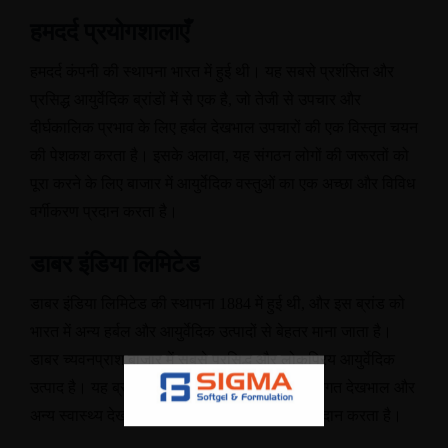
हमदर्द प्रयोगशालाएँ
हमदर्द कंपनी की स्थापना भारत में हुई थी। यह सबसे प्रशंसित और
प्रसिद्ध आयुर्वेदिक ब्रांडों में से एक है
,
जो तेजी से उपचार और
दीर्घकालिक प्रभाव के लिए हर्बल देखभाल उपचारों की एक विस्तृत चयन
की पेशकश करता है। इसके अलावा
,
यह संगठन लोगों की जरूरतों को
पूरा करने के लिए बाजार में आयुर्वेदिक वस्तुओं का एक अच्छा और विविध
वर्गीकरण प्रदान करता है।
डाबर इंडिया लिमिटेड
डाबर इंडिया लिमिटेड की स्थापना
1884
में हुई थी
,
और इस ब्रांड को
भारत में अन्य हर्बल और आयुर्वेदिक उत्पादों से बेहतर माना जाता है।
डाबर च्यवनप्राश बाजार में सबसे प्रसिद्ध और लोकप्रिय आयुर्वेदिक
उत्पाद है। यह ब्रांड बीमारी
,
त्वचा की देखभाल
,
व्यक्तिगत देखभाल और
अन्य स्वास्थ्य देखभाल आवश्यकताओं के लिए चीजें प्रदान करता है।